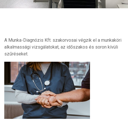
A Munka-Diagnózis Kft. szakorvosai végzik el a munkaköri
alkalmassági vizsgálatokat, az időszakos és soron kívüli
szűréseket.