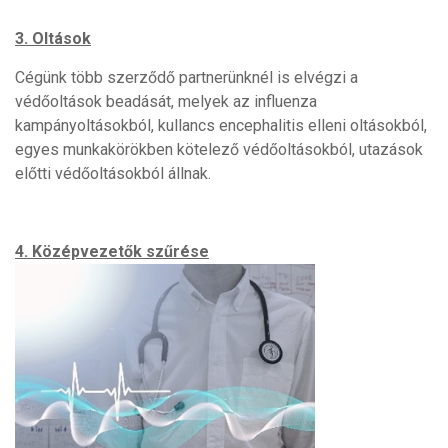
3. Oltások
Cégünk több szerződő partnerünknél is elvégzi a
védőoltások beadását, melyek az influenza
kampányoltásokból, kullancs encephalitis elleni oltásokból,
egyes munkakörökben kötelező védőoltásokból, utazások
előtti védőoltásokból állnak.
4. Középvezetők szűrése